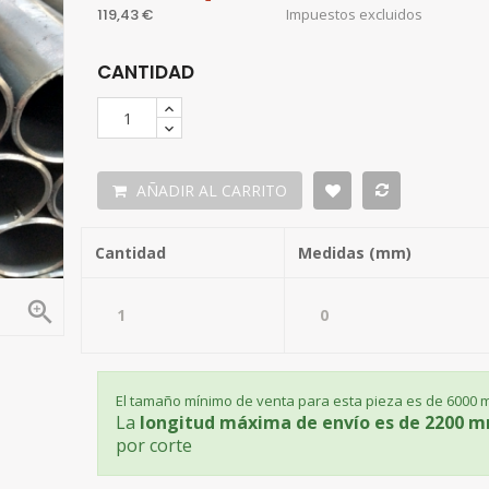
119,43 €
Impuestos excluidos
CANTIDAD
AÑADIR AL CARRITO
Cantidad
Medidas (mm)

El tamaño mínimo de venta para esta pieza es de 6000
La
longitud máxima de envío es de 2200 
por corte