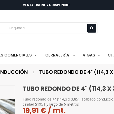
VENTA ONLINE YA DISPONIBLE
LES COMERCIALES
CERRAJERÍA
VIGAS
CH
NDUCCIÓN
TUBO REDONDO DE 4" (114,3 X
TUBO REDONDO DE 4" (114,3 X 
Tubo redondo de 4" (114,3 x 3,85), acabado conduccio
calidad S195T y largo de 6 metros
19,91 € / mt.