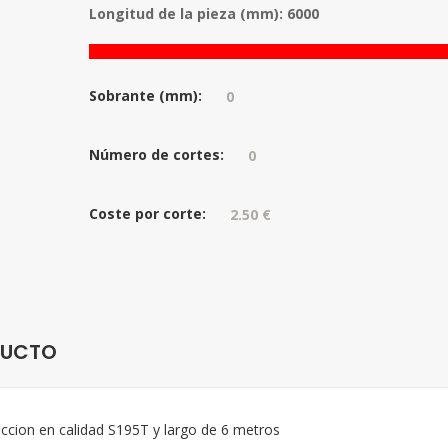
Longitud de la pieza (mm): 6000
Sobrante (mm):
Número de cortes:
Coste por corte:
DUCTO
ccion en calidad S195T y largo de 6 metros