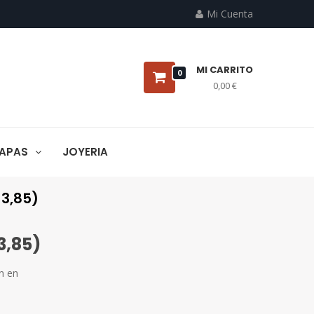
Mi Cuenta
MI CARRITO
0
0,00 €
APAS
JOYERIA
 3,85)
3,85)
n en