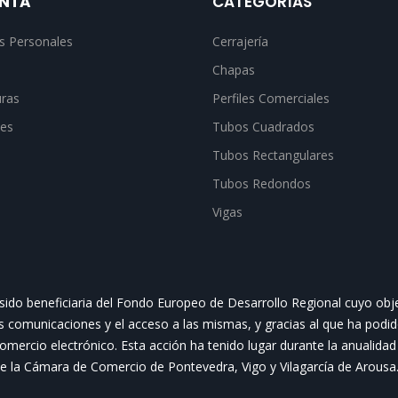
ENTA
CATEGORÍAS
s Personales
Cerrajería
Chapas
uras
Perfiles Comerciales
nes
Tubos Cuadrados
Tubos Rectangulares
Tubos Redondos
Vigas
o beneficiaria del Fondo Europeo de Desarrollo Regional cuyo objeti
as comunicaciones y el acceso a las mismas, y gracias al que ha podid
omercio electrónico. Esta acción ha tenido lugar durante la anualida
la Cámara de Comercio de Pontevedra, Vigo y Vilagarcía de Arousa