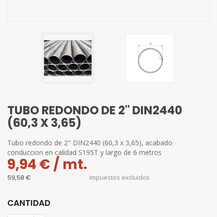
TUBO REDONDO DE 2" DIN2440
(60,3 X 3,65)
Tubo redondo de 2" DIN2440 (60,3 x 3,65), acabado
conduccion en calidad S195T y largo de 6 metros
9,94 € / mt.
59,58 €
Impuestos excluidos
CANTIDAD