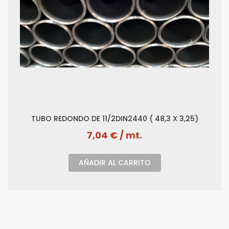
TUBO REDONDO DE 11/2DIN2440 ( 48,3 X 3,25)
7,04 € / mt.
AÑADIR AL CARRITO