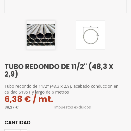
TUBO REDONDO DE 11/2" (48,3 X
2,9)
Tubo redondo de 11/2" (48,3 x 2,9), acabado conduccion en
calidad S195T y largo de 6 metros
6,38 € / mt.
38,27 €
Impuestos excluidos
CANTIDAD