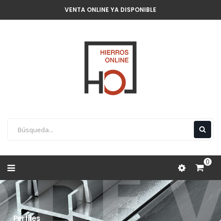
VENTA ONLINE YA DISPONIBLE
 Y D
0
Perfiles