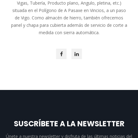
Vigas, Tubería, Producto plano, Angulo, pletina, etc.)
situada en el Polígono de A Pasaxe en Vincios, a un paso
de Vigo. Como almacén de hierro, también ofrecemos
panel y chapa para cubierta además de servicio de corte a
medida con sierra automática.
SUSCRÍBETE A LA NEWSLETTER
Únete a nuestra newsletter y disfruta de las últimas noticias del