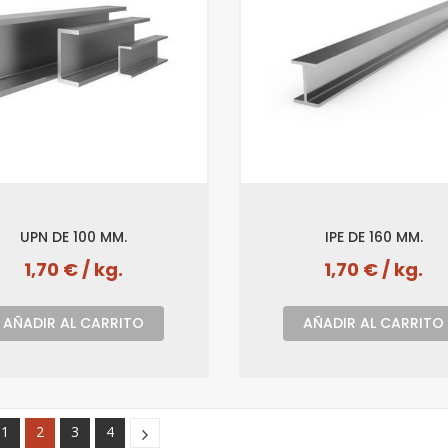
UPN DE 100 MM.
IPE DE 160 MM.
1,70 € / kg.
1,70 € / kg.
AÑADIR AL CARRITO
AÑADIR AL CARRITO
1
2
3
4