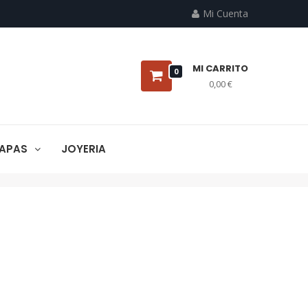
Mi Cuenta
MI CARRITO
0
0,00 €
APAS
JOYERIA