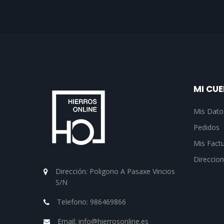
MI CU
Mis Dato
Pedidos
Mis Fact
Direccio
Dirección:
Poligono A Pasaxe Vincios
S/N
Telefono:
986469866
Email:
info@hierrosonline.es