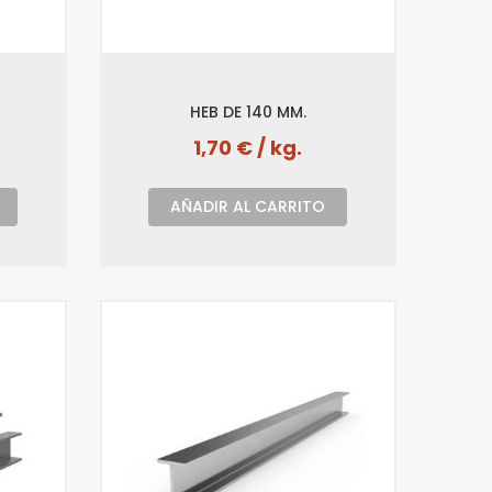
HEB DE 140 MM.
1,70 € / kg.
AÑADIR AL CARRITO