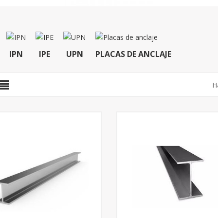
IPN
IPE
UPN
PLACAS DE ANCLAJE
H